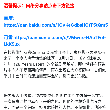
温馨提示：网络分享请点击下方链接
百度：
https://pan.baidu.com/s/1GyKeGdbsHCtT5tQm5
迅雷 https://pan.xunlei.com/s/VMwnx-HAoTFel-
LkKSux
在拉斯维加斯的Cinema Con推介会上，索尼影业为观众带
来了一个令人毛骨悚然的惊喜。3月31日，电影《惊变28
年》（28 Years Later）的全新剧照曝光，那些曾经在预告
片中令人不寒而栗的僵尸，再次出现在大众视野中，它们似
乎并未因时间的流逝而变得温和，反而更加危险。
据内部人士透露，拉尔夫·费因斯将在本片中饰演一名在第
一次病毒浩劫中幸存下来的角色，但他的性格绝非善良之
辈，而是一个狂躁且极具危险性的人物。不仅如此，他还将