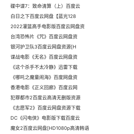
碟中谍7：致命清算（上）百度云
白日之下百度云网盘【蓝光128
2022灌篮高手电影版百度云网盘资
台湾恐怖片《咒》百度云网盘资
银河护卫队3百度云网盘资源[H
谍战电影《无名》百度云网盘资
《这个杀手不太冷静》迅雷下载
《哪吒之魔童闹海》百度网盘资
香港电影《正义回廊》百度云网
犯罪都市2百度云高清无删版资源
《志愿军2》百度云网盘资源下载
DC《闪电侠》电影版下载百度云
魔女2百度云网盘[HD1080p高清韩语