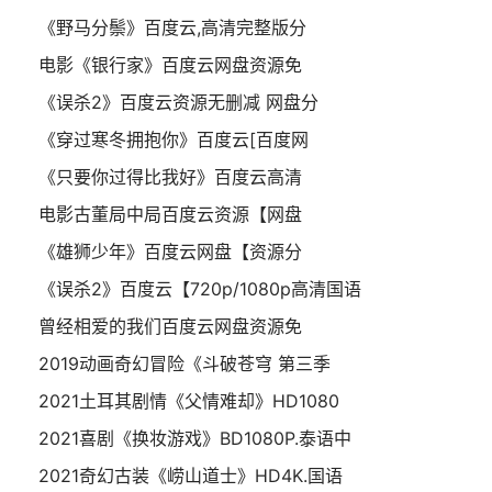
《野马分鬃》百度云,高清完整版分
电影《银行家》百度云网盘资源免
《误杀2》百度云资源无删减 网盘分
《穿过寒冬拥抱你》百度云[百度网
《只要你过得比我好》百度云高清
电影古董局中局百度云资源【网盘
《雄狮少年》百度云网盘【资源分
《误杀2》百度云【720p/1080p高清国语
曾经相爱的我们百度云网盘资源免
2019动画奇幻冒险《斗破苍穹 第三季
2021土耳其剧情《父情难却》HD1080
2021喜剧《换妆游戏》BD1080P.泰语中
2021奇幻古装《崂山道士》HD4K.国语