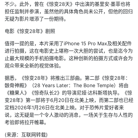
不少。此外，曾在《惊变28天》中出演的基里安·墨菲也将
担任监制并参演，虽然他的具体角色尚未公开，但他的回归
无疑为影片增添了一份期待。
电影《惊变28年》剧照
值得一提的是，本片采用了iPhone 15 Pro Max及相关配件
进行拍摄，这在电影史上堪称一次大胆的尝试，也是迄今为
止最大规模的手机拍摄电影。这种创新的拍摄方式或许会为
观众带来全新的视觉体验。
据悉，《惊变28年》将推出三部曲。第二部《惊变28年：
骸骨神殿》（28 Years Later：The Bone Temple）将由
《糖果人》《惊奇队长2》的导演尼娅·达科斯塔执导。《惊
变28年》第一部将于6月20日在北美上映，而第二部也已经
定档2026年1月26日在北美上映。对于恐怖片爱好者来
说，这无疑是一个令人激动的消息，一场关于生存与人性的
考验即将拉开帷幕。
(来源：互联网转载)