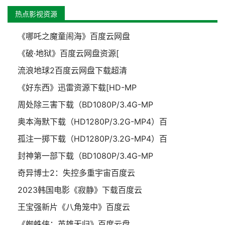
热点影视资源
《哪吒之魔童闹海》百度云网盘
《破·地狱》百度云网盘资源[
流浪地球2百度云网盘下载超清
《好东西》迅雷资源下载[HD-MP
周处除三害下载（BD1080P/3.4G-MP
奥本海默下载（HD1280P/3.2G-MP4）百
孤注一掷下载（HD1280P/3.2G-MP4）百
封神第一部下载（BD1080P/3.4G-MP
奇异博士2：失控多重宇宙百度云
2023韩国电影《寂静》下载百度云
王宝强新片《八角笼中》百度云
《蜘蛛侠：英雄无归》百度云盘