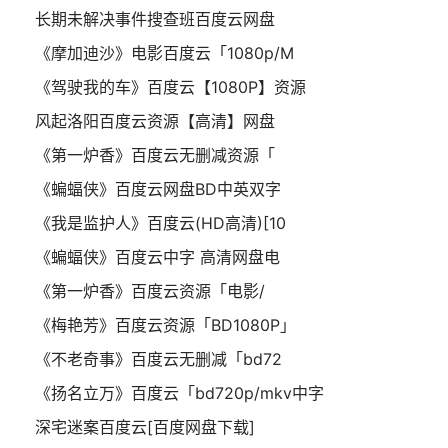
长期未解决事件搜查班百度云网盘
《摩加迪沙》电影百度云「1080p/M
《驾驶我的车》百度云【1080P】资源
风起洛阳百度云资源【高清】网盘
《第一炉香》百度云无删减资源「
《蝙蝠侠》百度云网盘BD中英双字
《我是监护人》百度云(HD高清)[10
《蝙蝠侠》百度云中字 高清网盘电
《第一炉香》百度云资源「电影/
《梅艳芳》百度云资源「BD1080P」
《不老奇事》百度云无删减「bd72
《扬名立万》百度云「bd720p/mkv中字
深宅迷案百度云[百度网盘下载]