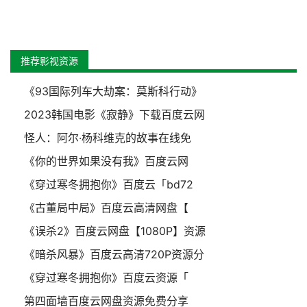
推荐影视资源
《93国际列车大劫案：莫斯科行动》
2023韩国电影《寂静》下载百度云网
怪人：阿尔·杨科维克的故事在线免
《你的世界如果没有我》百度云网
《穿过寒冬拥抱你》百度云「bd72
《古董局中局》百度云高清网盘【
《误杀2》百度云网盘【1080P】资源
《暗杀风暴》百度云高清720P资源分
《穿过寒冬拥抱你》百度云资源「
第四面墙百度云网盘资源免费分享