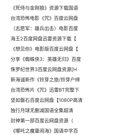
《死侍与金刚狼》资源下载国语
台湾恐怖电影《咒》百度云网盘
（志愿军：雄兵出击）电影百度
海王2百度网盘迅雷资源下载【
《想见你》电影版百度云网盘【
分享《蜘蛛侠3：英雄无归》百度
侏罗纪世界3百度云网盘资源[H
新海诚新作《铃芽之旅/铃芽户缔
台湾恐怖片《咒》迅雷BT完整下
坚如磐石百度云网盘【1080P高清
独行月球无删减国语全集超清
封神第一部百度云网盘资源（
《哪吒之魔童闹海》国语中字百