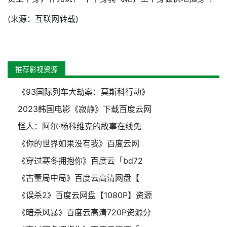
(来源：互联网转载)
推荐影视资源
《93国际列车大劫案：莫斯科行动》
2023韩国电影《寂静》下载百度云网
怪人：阿尔·杨科维克的故事在线免
《你的世界如果没有我》百度云网
《穿过寒冬拥抱你》百度云「bd72
《古董局中局》百度云高清网盘【
《误杀2》百度云网盘【1080P】资源
《暗杀风暴》百度云高清720P资源分