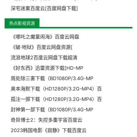
深宅迷案百度云[百度网盘下载]
热点影视资源
《哪吒之魔童闹海》百度云网盘
《破·地狱》百度云网盘资源[
流浪地球2百度云网盘下载超清
《好东西》迅雷资源下载[HD-MP
周处除三害下载（BD1080P/3.4G-MP
奥本海默下载（HD1280P/3.2G-MP4）百
孤注一掷下载（HD1280P/3.2G-MP4）百
封神第一部下载（BD1080P/3.4G-MP
奇异博士2：失控多重宇宙百度云
2023韩国电影《寂静》下载百度云