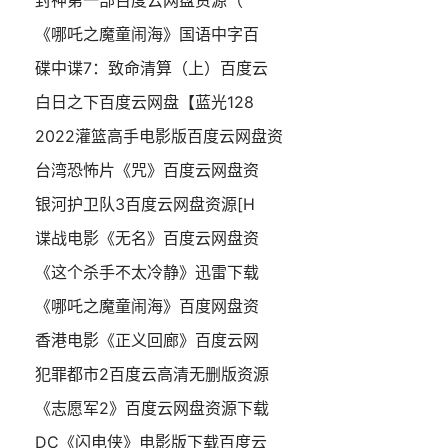
封神第一部百度云网盘资源（
《哪吒之魔童闹海》国语中字百
碟中谍7：致命清算（上）百度云
白日之下百度云网盘【蓝光128
2022灌篮高手电影版百度云网盘资
台湾恐怖片《咒》百度云网盘资
银河护卫队3百度云网盘资源[H
谍战电影《无名》百度云网盘资
《这个杀手不太冷静》迅雷下载
《哪吒之魔童闹海》百度网盘资
香港电影《正义回廊》百度云网
犯罪都市2百度云高清无删版资源
《志愿军2》百度云网盘资源下载
DC《闪电侠》电影版下载百度云