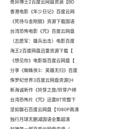
奇异博士2百度云网盘资源【BD
香港电影《年少日记》百度云网
《死侍与金刚狼》资源下载国语
台湾恐怖电影《咒》百度云网盘
（志愿军：雄兵出击）电影百度
海王2百度网盘迅雷资源下载【
《想见你》电影版百度云网盘【
分享《蜘蛛侠3：英雄无归》百度
侏罗纪世界3百度云网盘资源[H
新海诚新作《铃芽之旅/铃芽户缔
台湾恐怖片《咒》迅雷BT完整下
坚如磐石百度云网盘【1080P高清
独行月球无删减国语全集超清