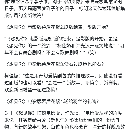
你”思念信息给李子维，对于《想见你》来说是极具意义的
日子，那天是雨萱梦到子维的日子，标明这天作为延续影集
版结局的全新续篇！
《想见你》电影版幕后花絮2.剧版结束，影版开始？
“《想见你》电影版是剧版的结束，是影版的开始，更是
《想见你》的一个终篇！”柯佳嬿和许光汉开玩笑地说：“明
年不会有舞台剧吗？不会有歌舞剧吗？”（笑）
《想见你》电影版幕后花絮3.没看过剧版也能看？
柯佳嬿：“这是用奇幻爱情剧包装的推理故事，即使没有看
过剧版的也可以看！”会是一个新故事、新篇章、新样貌，
欢迎新旧粉丝一起进影院！
《想见你》电影版幕后花絮4.送给粉丝的礼物？
对于《想见你》拍摄电影版，许光汉：“电影版从我的角度
来说，其实是给喜爱《想见你》影集版粉丝们的一份大礼
物，有新的故事框架，每位角色也都会有一些新的样貌及故