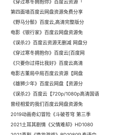
《穿过寒冬拥抱你》百度云资源「
第四面墙百度云网盘资源免费分享
《野马分鬃》百度云,高清完整版分
电影《银行家》百度云网盘资源免
《误杀2》百度云资源无删减 网盘分
《穿过寒冬拥抱你》百度云[百度网
《只要你过得比我好》百度云高清
电影古董局中局百度云资源【网盘
《雄狮少年》百度云网盘【资源分
《误杀2》百度云【720p/1080p高清国语
曾经相爱的我们百度云网盘资源免
2019动画奇幻冒险《斗破苍穹 第三季
2021土耳其剧情《父情难却》HD1080
2021喜剧《换妆游戏》BD1080P.泰语中