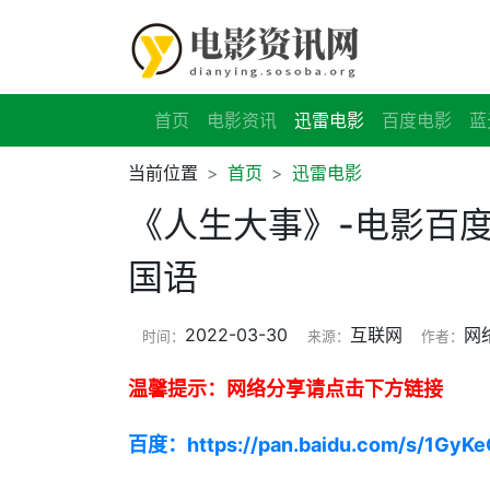
首页
电影资讯
迅雷电影
百度电影
蓝
当前位置
首页
迅雷电影
《人生大事》-电影百度
国语
2022-03-30
互联网
网
时间：
来源：
作者：
温馨提示：网络分享请点击下方链接
百度：https://pan.baidu.com/s/1GyK