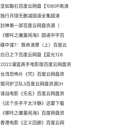
坚如磐石百度云网盘【1080P高清
独行月球无删减国语全集超清
封神第一部百度云网盘资源（
《哪吒之魔童闹海》国语中字百
碟中谍7：致命清算（上）百度云
白日之下百度云网盘【蓝光128
2022灌篮高手电影版百度云网盘资
台湾恐怖片《咒》百度云网盘资
银河护卫队3百度云网盘资源[H
谍战电影《无名》百度云网盘资
《这个杀手不太冷静》迅雷下载
《哪吒之魔童闹海》百度网盘资
香港电影《正义回廊》百度云网