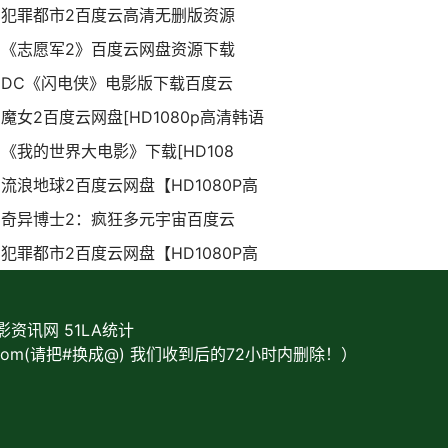
犯罪都市2百度云高清无删版资源
《志愿军2》百度云网盘资源下载
DC《闪电侠》电影版下载百度云
魔女2百度云网盘[HD1080p高清韩语
《我的世界大电影》下载[HD108
流浪地球2百度云网盘【HD1080P高
奇异博士2：疯狂多元宇宙百度云
犯罪都市2百度云网盘【HD1080P高
g 电影资讯网
51LA统计
com(请把#换成@) 我们收到后的72小时内删除！）