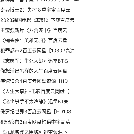
奇异博士2：失控多重宇宙百度云
2023韩国电影《寂静》下载百度云
王宝强新片《八角笼中》百度云
《蜘蛛侠：英雄无归》百度云盘
犯罪都市2百度云网盘【1080P高清
《志愿军：生死大战》迅雷BT资
你想活出怎样的人生百度云网盘
疾速追杀4百度云网盘资源【HD
《人生大事》-电影百度云网盘【
《这个杀手不太冷静》迅雷BT完
侏罗纪世界3百度云网盘【HD108
犯罪都市3百度网盘韩语中字高清
《九龙城寨之围城》迅雷资源下