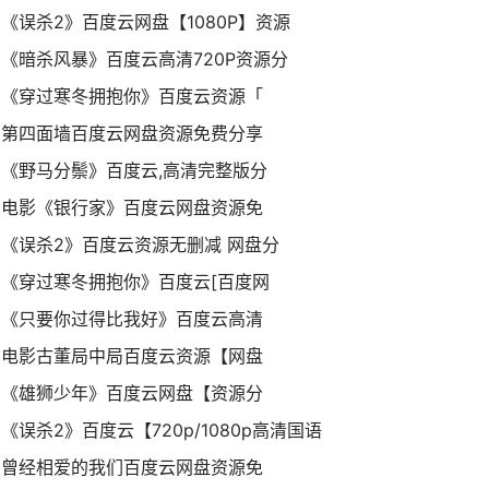
《误杀2》百度云网盘【1080P】资源
《暗杀风暴》百度云高清720P资源分
《穿过寒冬拥抱你》百度云资源「
第四面墙百度云网盘资源免费分享
《野马分鬃》百度云,高清完整版分
电影《银行家》百度云网盘资源免
《误杀2》百度云资源无删减 网盘分
《穿过寒冬拥抱你》百度云[百度网
《只要你过得比我好》百度云高清
电影古董局中局百度云资源【网盘
《雄狮少年》百度云网盘【资源分
《误杀2》百度云【720p/1080p高清国语
曾经相爱的我们百度云网盘资源免