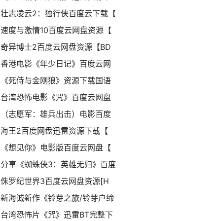
壮志凌云2：独行侠百度云下载【
速度与激情10百度云网盘资源【
奇异博士2百度云网盘资源【BD
香港电影《年少日记》百度云网
《死侍与金刚狼》资源下载国语
台湾恐怖电影《咒》百度云网盘
（志愿军：雄兵出击）电影百度
海王2百度网盘迅雷资源下载【
《想见你》电影版百度云网盘【
分享《蜘蛛侠3：英雄无归》百度
侏罗纪世界3百度云网盘资源[H
新海诚新作《铃芽之旅/铃芽户缔
台湾恐怖片《咒》迅雷BT完整下