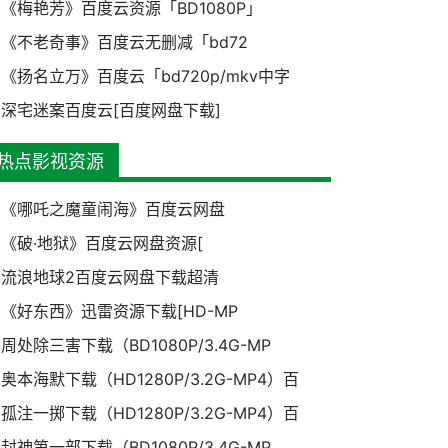
《梅艳芳》百度云资源「BD1080P」
《不老奇事》百度云无删减「bd72
《扬名立万》百度云「bd720p/mkv中字
深宅迷案百度云[百度网盘下载]
热点影视资源
《哪吒之魔童闹海》百度云网盘
《破·地狱》百度云网盘资源[
流浪地球2百度云网盘下载超清
《好东西》迅雷资源下载[HD-MP
周处除三害下载（BD1080P/3.4G-MP
奥本海默下载（HD1280P/3.2G-MP4）百
孤注一掷下载（HD1280P/3.2G-MP4）百
封神第一部下载（BD1080P/3.4G-MP