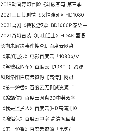
2019动画奇幻冒险《斗破苍穹 第三季
2021土耳其剧情《父情难却》HD1080
2021喜剧《换妆游戏》BD1080P.泰语中
2021奇幻古装《崂山道士》HD4K.国语
长期未解决事件搜查班百度云网盘
《摩加迪沙》电影百度云「1080p/M
《驾驶我的车》百度云【1080P】资源
风起洛阳百度云资源【高清】网盘
《第一炉香》百度云无删减资源「
《蝙蝠侠》百度云网盘BD中英双字
《我是监护人》百度云(HD高清)[10
《蝙蝠侠》百度云中字 高清网盘电
《第一炉香》百度云资源「电影/