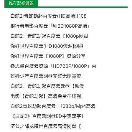
推荐影视资源
白蛇2:青蛇劫起百度云(HD高清)[108
狼行者电影百度云「剧BD1080P高清」
白蛇2：青蛇劫起百度云【1080p网盘
你好世界百度云[HD1080资源]网盘
你好世界百度云【1080P】资源分享
眷思量百度云资源「HD720P/1080P」百
雄狮少年百度云网盘完整无删减资
白蛇2：青蛇劫起百度云云盘【动漫
电影【青蛇劫起】高清免费在线观
白蛇2青蛇劫起百度云「1080p/Mp4高清
《白蛇2》百度云网盘BD中英双字1
济公之降龙降世百度云高清网盘【