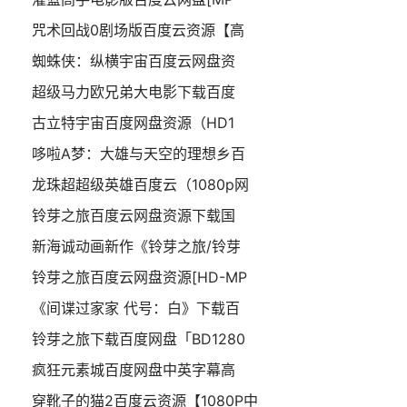
咒术回战0剧场版百度云资源【高
蜘蛛侠：纵横宇宙百度云网盘资
超级马力欧兄弟大电影下载百度
古立特宇宙百度网盘资源（HD1
哆啦A梦：大雄与天空的理想乡百
龙珠超超级英雄百度云（1080p网
铃芽之旅百度云网盘资源下载国
新海诚动画新作《铃芽之旅/铃芽
铃芽之旅百度云网盘资源[HD-MP
《间谍过家家 代号：白》下载百
铃芽之旅下载百度网盘「BD1280
疯狂元素城百度网盘中英字幕高
穿靴子的猫2百度云资源【1080P中