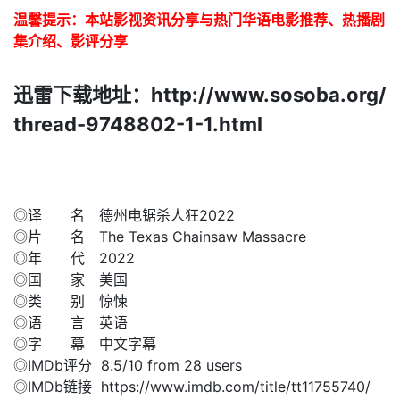
温馨提示：本站影视资讯分享与热门华语电影推荐、热播剧
集介绍、影评分享
迅雷下载地址：http://www.sosoba.org/
thread-9748802-1-1.html
◎译 名 德州电锯杀人狂2022
◎片 名 The Texas Chainsaw Massacre
◎年 代 2022
◎国 家 美国
◎类 别 惊悚
◎语 言 英语
◎字 幕 中文字幕
◎IMDb评分 8.5/10 from 28 users
◎IMDb链接 https://www.imdb.com/title/tt11755740/