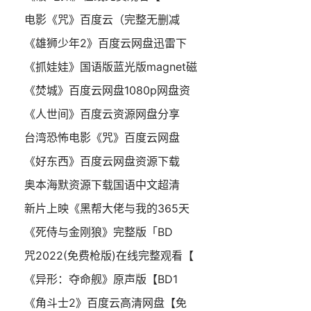
电影《咒》百度云（完整无删减
《雄狮少年2》百度云网盘迅雷下
《抓娃娃》国语版蓝光版magnet磁
《焚城》百度云网盘1080p网盘资
《人世间》百度云资源网盘分享
台湾恐怖电影《咒》百度云网盘
《好东西》百度云网盘资源下载
奥本海默资源下载国语中文超清
新片上映《黑帮大佬与我的365天
《死侍与金刚狼》完整版「BD
咒2022(免费枪版)在线完整观看【
《异形：夺命舰》原声版【BD1
《角斗士2》百度云高清网盘【免