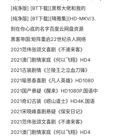
[纯净版] [BT下载][黑帮大佬和我的
[纯净版] [BT下载][晴雅集][HD-MKV/3.
刻在你心底的名字百度云网盘资源
黑客帝国:矩阵重启22世纪杀人网络
2021范伟张颂文喜剧《不速来客》
2021澳门剧情家庭《何以飞翔》HD4
2021古装剧情《兰陵王之泣血刀锋》
2021喻恩泰喜剧《凡人英雄》HD1080
2021国产悬疑《醒来》HD1080P.国语中
2021奇幻古装《崂山道士》HD4K.国语
2021宋晓峰喜剧悬疑《保安日记》
2021范伟张颂文喜剧《不速来客》
2021澳门剧情家庭《何以飞翔》HD4