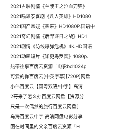
2021古装剧情《兰陵王之泣血刀锋》
2021喻恩泰喜剧《凡人英雄》HD1080
2021国产悬疑《醒来》HD1080P.国语中
2021奇幻剧情《后羿逐日之战》HD1
2021剧情《防线爆弹危机》4K.HD国语
2021动画短片《知更鸟罗宾》1080p.
热带往事百度云资源「电影bd1024p
可爱的你百度云[中英字幕][720P]网盘
小伟百度云【国粤双语/中字】高清
2哥来了怎么办百度云网盘【资源分
只是一次偶然的旅行百度云网盘[
乌海百度云中字 高清网盘电影分享
困在时间里的父亲百度云资源「H