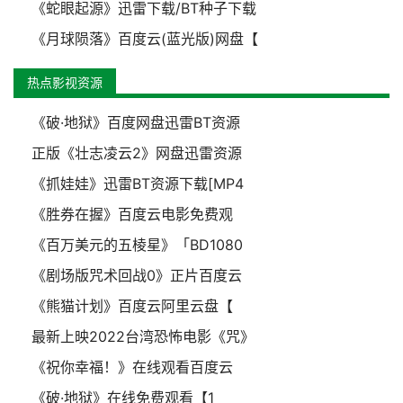
《蛇眼起源》迅雷下载/BT种子下载
《月球陨落》百度云(蓝光版)网盘【
热点影视资源
《破·地狱》百度网盘迅雷BT资源
正版《壮志凌云2》网盘迅雷资源
《抓娃娃》迅雷BT资源下载[MP4
《胜券在握》百度云电影免费观
《百万美元的五棱星》「BD1080
《剧场版咒术回战0》正片百度云
《熊猫计划》百度云阿里云盘【
最新上映2022台湾恐怖电影《咒》
《祝你幸福！》在线观看百度云
《破·地狱》在线免费观看【1