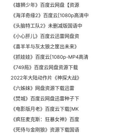
《雄狮少年》百度云网盘【资源
《海洋奇缘2》百度云[1080p高清中
《头脑特工队2》未删减版国语中
《小心肝儿》百度云迅雷网盘资
《喜羊羊与灰太狼之筐出未来》
《抓娃娃》百度云[1080p-MP4高清
《749局》百度云网盘资源下载
2022年大陆动作片《神探大战》
《六姊妹》网盘资源下载迅雷
《焚城》百度云网盘迅雷种子下
《电影版月老》百度云下载[MK
《疯狂麦克斯：狂暴女神》百度
《死侍与金刚狼》资源下载国语