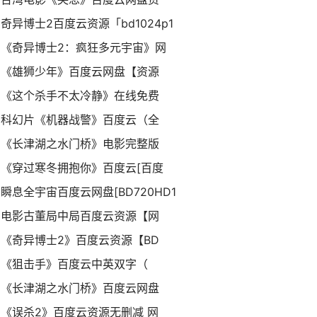
奇异博士2百度云资源「bd1024p1
《奇异博士2：疯狂多元宇宙》网
《雄狮少年》百度云网盘【资源
《这个杀手不太冷静》在线免费
科幻片《机器战警》百度云（全
《长津湖之水门桥》电影完整版
《穿过寒冬拥抱你》百度云[百度
瞬息全宇宙百度云网盘[BD720HD1
电影古董局中局百度云资源【网
《奇异博士2》百度云资源【BD
《狙击手》百度云中英双字（
《长津湖之水门桥》百度云网盘
《误杀2》百度云资源无删减 网