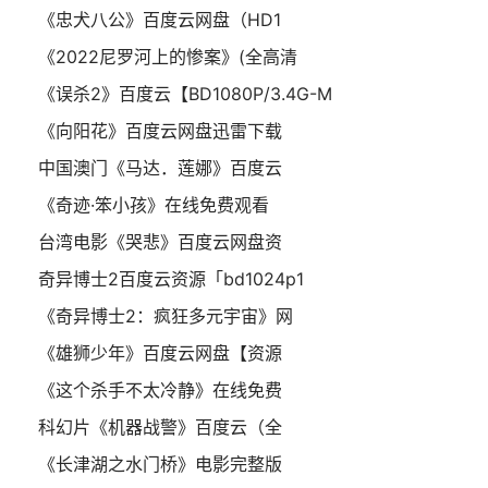
《忠犬八公》百度云网盘（HD1
《2022尼罗河上的惨案》(全高清
《误杀2》百度云【BD1080P/3.4G-M
《向阳花》百度云网盘迅雷下载
中国澳门《马达．莲娜》百度云
《奇迹·笨小孩》在线免费观看
台湾电影《哭悲》百度云网盘资
奇异博士2百度云资源「bd1024p1
《奇异博士2：疯狂多元宇宙》网
《雄狮少年》百度云网盘【资源
《这个杀手不太冷静》在线免费
科幻片《机器战警》百度云（全
《长津湖之水门桥》电影完整版