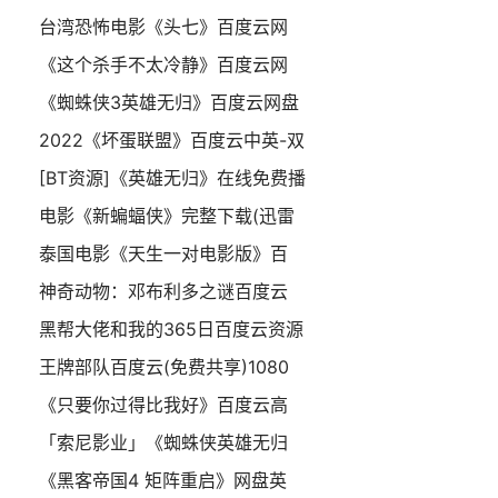
台湾恐怖电影《头七》百度云网
《这个杀手不太冷静》百度云网
《蜘蛛侠3英雄无归》百度云网盘
2022《坏蛋联盟》百度云中英-双
[BT资源]《英雄无归》在线免费播
电影《新蝙蝠侠》完整下载(迅雷
泰国电影《天生一对电影版》百
神奇动物：邓布利多之谜百度云
黑帮大佬和我的365日百度云资源
王牌部队百度云(免费共享)1080
《只要你过得比我好》百度云高
「索尼影业」《蜘蛛侠英雄无归
《黑客帝国4 矩阵重启》网盘英