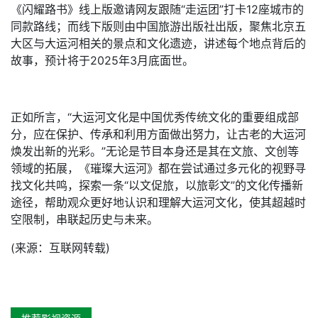
《闪耀路书》线上版邀请网友跟随“走运团”打卡12座城市的
同款路线；而线下版则由中国旅游出版社出版，聚焦北京五
大区与大运河相关的景点和文化遗迹，讲述每个地点背后的
故事，预计将于2025年3月底面世。
正如所言，“大运河文化是中国优秀传统文化的重要组成部
分，应在保护、传承和利用方面做出努力，让古老的大运河
焕发出新的光彩。”无论是节目本身还是其在文旅、文创等
领域的拓展，《璀璨大运河》都在尝试通过多元化的视野寻
找文化共鸣，探索一条“以文促旅，以旅彰文”的文化传播新
途径，帮助观众更好地认识和理解大运河文化，使其超越时
空限制，串联起历史与未来。
(来源：互联网转载)