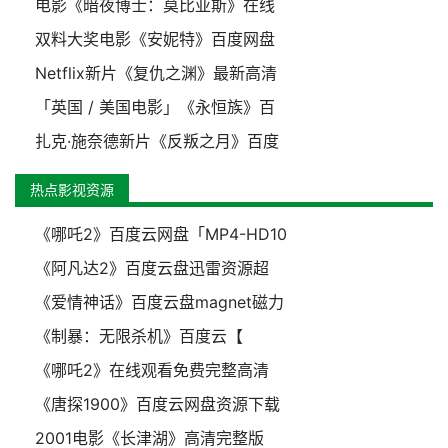
电影《暗夜博士：莫比亚斯》在线
双料大奖电影《安妮特》百度网盘
Netflix新片《复仇之渊》最新高清
「英国 / 美国电影」《永恒族》百
扎克·施奈德新片《反叛之月》百度
热点影视资源
《哪吒2》百度云网盘「MP4-HD10
《阿凡达2》百度云盘迅雷资源超
《爱情神话》百度云盘magnet磁力
《制暴：无限杀机》百度云【
《哪吒2》在线观看免费完整高清
《唐探1900》百度云网盘资源下载
2001电影《长津湖》高清完整版