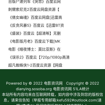
台版尸速列车《哭悲》百度云网
刺猬索尼克2百度云网盘资源【
《倩女幽魂》百度云网盘[迅雷高
《反贪风暴5》百度云【迅雷BT资
《盛装》百度云【超清晰】无删
《电影版月老》百度云下载[MK
电影《暗夜博士：莫比亚斯》在
《误杀2》百度云【720p/1080p高清
超凡蜘蛛侠1-2百度云资源【网盘
Powered by © 2022
电影资讯网
Copyright © 2022
dianying.sosoba.org 电影资讯网
51LA统计
本站所有内容均来自互联网转载，如内容中涉及到您的版权信
息，请来信告知（举报专用邮箱:kefu592#outlook.com(请