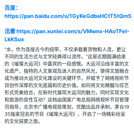
百度：
https://pan.baidu.com/s/1GyKeGdbsHCtT5tQm5
迅雷 https://pan.xunlei.com/s/VMwnx-HAoTFel-
LkKSux
“水，作为连接古今的纽带，不仅承载着货物和人流，更让
不同的生活方式与文学经典得以流传。”这是近期圆满结束
的《璀璨大运河》中嘉宾的一段感慨。大运河沿线丰富的文
化遗产、独特的人文景观及迷人的自然风光，使得文旅融合
成为推动大运河文化建设的关键环节，并赋予了网络视听节
目创作深厚的文化底蕴和历史价值。如何将文化精髓与综艺
形式完美结合，在新时代展现大运河的魅力，同时实现文化
和旅游的良性互动？这档由国家广电总局网络视听节目管理
司指导，北京市广播电视局策划，优酷出品并承制，茅台19
35独家冠名的节目《璀璨大运河》，开启了一场精彩纷呈
的文化探索之旅。