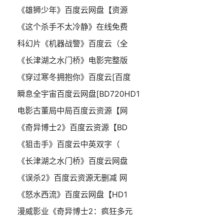
《雄狮少年》百度云网盘【资源
《这个杀手不太冷静》在线免费
科幻片《机器战警》百度云（全
《长津湖之水门桥》电影完整版
《穿过寒冬拥抱你》百度云[百度
瞬息全宇宙百度云网盘[BD720HD1
电影古董局中局百度云资源【网
《奇异博士2》百度云资源【BD
《狙击手》百度云中英双字（
《长津湖之水门桥》百度云网盘
《误杀2》百度云资源无删减 网
《怒水西流》百度云网盘【HD1
漫威影业《奇异博士2：疯狂多元