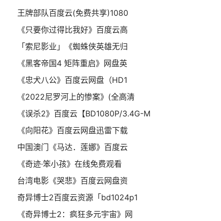
王牌部队百度云(免费共享)1080
《只要你过得比我好》百度云高
「索尼影业」《蜘蛛侠英雄无归
《黑客帝国4 矩阵重启》网盘英
《忠犬八公》百度云网盘（HD1
《2022尼罗河上的惨案》(全高清
《误杀2》百度云【BD1080P/3.4G-M
《向阳花》百度云网盘迅雷下载
中国澳门《马达．莲娜》百度云
《奇迹·笨小孩》在线免费观看
台湾电影《哭悲》百度云网盘资
奇异博士2百度云资源「bd1024p1
《奇异博士2：疯狂多元宇宙》网