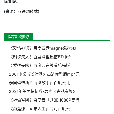
惊喜呢……
(来源：互联网转载)
推荐影视资源
《爱情神话》百度云盘magnet磁力链
《斛珠夫人》百度网盘迅雷BT种子「
《爱很美味》百度云在线看抢先版
2001电影《长津湖》高清完整版mp4迅
泰国恐怖新片《鬼故事》百度云【
2021年美国惊悚/犯罪片《古驰家族》
《神偷军团》百度云「剧BD1080P高清
《海莲娜：画布人生》高清百度云