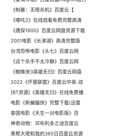
《制暴：无限杀机》百度云【
《哪吒2》在线观看免费完整高清
《唐探1900》百度云网盘资源下载
2001电影《长津湖》高清完整版
台湾恐怖电影《头七》百度云网
《这个杀手不太冷静》百度云网
《蜘蛛侠3英雄无归》百度云网盘
2022《坏蛋联盟》百度云中英-双
[BT资源]《英雄无归》在线免费播
电影《新蝙蝠侠》完整下载(迅雷
泰国电影《天生一对电影版》百
神奇动物：邓布利多之谜百度云
黑帮大佬和我的365日百度云资源