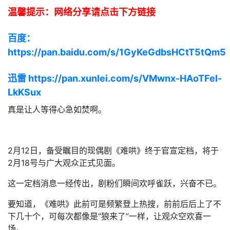
温馨提示：网络分享请点击下方链接
百度：
https://pan.baidu.com/s/1GyKeGdbsHCtT5tQm5
迅雷 https://pan.xunlei.com/s/VMwnx-HAoTFel-
LkKSux
真是让人等得心急如焚啊。
2月12日，备受瞩目的现偶剧《难哄》终于官宣定档，将于
2月18号与广大观众正式见面。
这一定档消息一经传出，剧粉们瞬间欢呼雀跃，兴奋不已。
要知道，《难哄》此前可是频繁登上热搜，前前后后上了不
下几十个，可每次都像是“狼来了”一样，让观众空欢喜一
场。