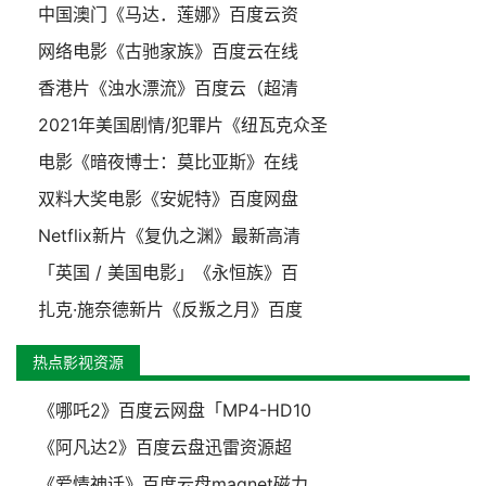
中国澳门《马达．莲娜》百度云资
网络电影《古驰家族》百度云在线
香港片《浊水漂流》百度云（超清
2021年美国剧情/犯罪片《纽瓦克众圣
电影《暗夜博士：莫比亚斯》在线
双料大奖电影《安妮特》百度网盘
Netflix新片《复仇之渊》最新高清
「英国 / 美国电影」《永恒族》百
扎克·施奈德新片《反叛之月》百度
热点影视资源
《哪吒2》百度云网盘「MP4-HD10
《阿凡达2》百度云盘迅雷资源超
《爱情神话》百度云盘magnet磁力