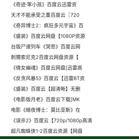
《奇迹·笨小孩》百度云迅雷资
天才不能承受之重百度云〖720
《奇异博士2：疯狂多元宇宙》百
《盛装》百度云网盘【1080P资源
台版尸速列车《哭悲》百度云网
刺猬索尼克2百度云网盘资源【
《倩女幽魂》百度云网盘[迅雷高
《反贪风暴5》百度云【迅雷BT资
《盛装》百度云【超清晰】无删
《电影版月老》百度云下载[MK
电影《暗夜博士：莫比亚斯》在
《误杀2》百度云【720p/1080p高清
超凡蜘蛛侠1-2百度云资源【网盘