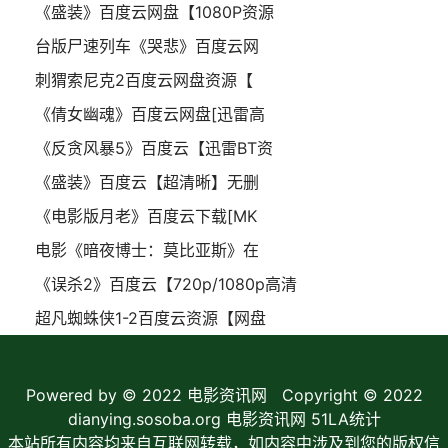
《盛装》百度云网盘【1080P资源
台版尸速列车《哭悲》百度云网
刺猬索尼克2百度云网盘资源【
《倩女幽魂》百度云网盘[迅雷高
《反贪风暴5》百度云【迅雷BT资
《盛装》百度云【超清晰】无删
《电影版月老》百度云下载[MK
电影《暗夜博士：莫比亚斯》在
《误杀2》百度云【720p/1080p高清
超凡蜘蛛侠1-2百度云资源【网盘
Powered by © 2022
电影资讯网
Copyright © 2022
dianying.sosoba.org 电影资讯网
51LA统计
本站所有内容均来自互联网转载，如内容中涉及到您的版权信