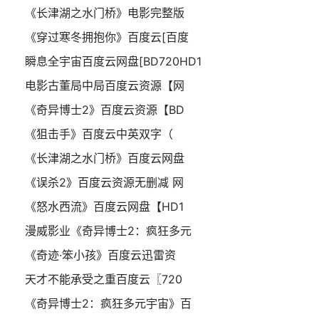
《长津湖之水门桥》电影完整版
《穿过寒冬拥抱你》百度云[百度
瞬息全宇宙百度云网盘[BD720HD1
电影古董局中局百度云资源【网
《奇异博士2》百度云资源【BD
《狙击手》百度云中英双字（
《长津湖之水门桥》百度云网盘
《误杀2》百度云资源无删减 网
《怒水西流》百度云网盘【HD1
漫威影业《奇异博士2：疯狂多元
《奇迹·笨小孩》百度云迅雷资
天才不能承受之重百度云〖720
《奇异博士2：疯狂多元宇宙》百