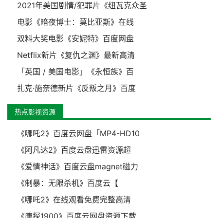
2021年美国剧情/犯罪片《纽瓦克众圣
电影《暗夜博士：莫比亚斯》在线
双料大奖电影《安妮特》百度网盘
Netflix新片《复仇之渊》最新高清
「英国 / 美国电影」《永恒族》百
扎克·施奈德新片《反叛之月》百度
热点影视资源
《哪吒2》百度云网盘「MP4-HD10
《阿凡达2》百度云盘迅雷资源超
《爱情神话》百度云盘magnet磁力
《制暴：无限杀机》百度云【
《哪吒2》在线观看免费完整高清
《唐探1900》百度云网盘资源下载