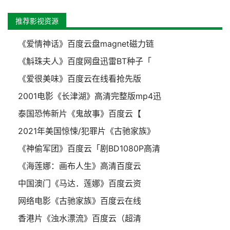
推荐影视资源
《爱情神话》百度云盘magnet磁力链
《斛珠夫人》百度网盘迅雷BT种子「
《爱很美味》百度云在线看抢先版
2001电影《长津湖》高清完整版mp4迅
泰国恐怖新片《鬼故事》百度云【
2021年美国惊悚/犯罪片《古驰家族》
《神偷军团》百度云「剧BD1080P高清
《海莲娜：画布人生》高清百度云
中国澳门《马达．莲娜》百度云资
网络电影《古驰家族》百度云在线
香港片《浊水漂流》百度云（超清