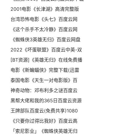
2001电影《长津湖》高清完整版
台湾恐怖电影《头七》百度云网
《这个杀手不太冷静》百度云网
《蜘蛛侠3英雄无归》百度云网盘
2022《坏蛋联盟》百度云中英-双
[BT资源]《英雄无归》在线免费播
电影《新蝙蝠侠》完整下载(迅雷
泰国电影《天生一对电影版》百
神奇动物：邓布利多之谜百度云
黑帮大佬和我的365日百度云资源
王牌部队百度云(免费共享)1080
《只要你过得比我好》百度云高
「索尼影业」《蜘蛛侠英雄无归