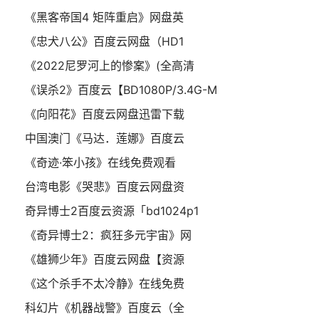
《黑客帝国4 矩阵重启》网盘英
《忠犬八公》百度云网盘（HD1
《2022尼罗河上的惨案》(全高清
《误杀2》百度云【BD1080P/3.4G-M
《向阳花》百度云网盘迅雷下载
中国澳门《马达．莲娜》百度云
《奇迹·笨小孩》在线免费观看
台湾电影《哭悲》百度云网盘资
奇异博士2百度云资源「bd1024p1
《奇异博士2：疯狂多元宇宙》网
《雄狮少年》百度云网盘【资源
《这个杀手不太冷静》在线免费
科幻片《机器战警》百度云（全