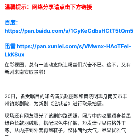
温馨提示：网络分享请点击下方链接
百度：
https://pan.baidu.com/s/1GyKeGdbsHCtT5tQm5
迅雷 https://pan.xunlei.com/s/VMwnx-HAoTFel-
LkKSux
在影视圈，总有一些动态能让粉丝们兴奋不已。这不，又有
新剧来南安取景啦！
20日，备受瞩目的知名演员赵丽颖和黄晓明现身南安市丰
州镇影剧院，为新剧《造城者》进行取景拍摄。
现场还有网友曝光了该剧的路透照，照片中的赵丽颖身着墨
绿色长款羽绒服，搭配深色牛仔裤，短发造型显得格外干
练。从内搭到外套再到鞋子，整体简约大气，尽显优雅气